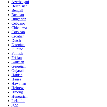
Azerbaijani
Belarusian
Bengali
Bosnian
Bulgarian
Cebuano
Chichewa
Corsican
Croatian
Dutch
Estonian
Filipino
Finnish
Frisian
Galician
Georgian
Gujarati
Haitian
Hausa
Hawaiian
Hebrew
Hmong
Hungarian
Icelandic
Igbo