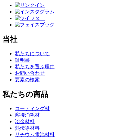
当社
私たちについて
証明書
私たちを選ぶ理由
お問い合わせ
要素の検索
私たちの商品
コーティング材
溶接消耗材
冶金材料
熱伝導材料
リチウム電池材料