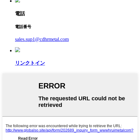
電話
電話番号
sales.sup1@cdhrmetal.com
リンクトイン