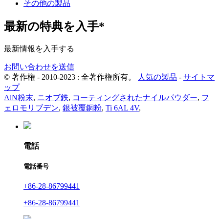
その他の製品
最新の特典を入手*
最新情報を入手する
お問い合わせを送信
© 著作権 - 2010-2023 : 全著作権所有。
人気の製品
-
サイトマ
ップ
AlN粉末
,
ニオブ鉄
,
コーティングされたナイルパウダー
,
フ
ェロモリブデン
,
銀被覆銅粉
,
Ti 6AL 4V
,
電話
電話番号
+86-28-86799441
+86-28-86799441