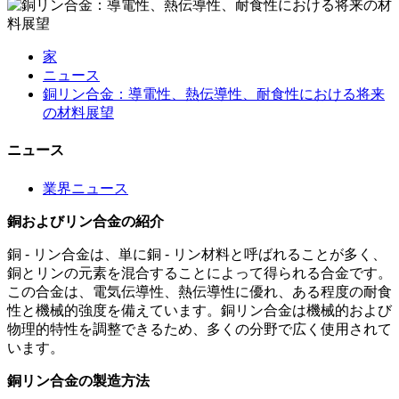
家
ニュース
銅リン合金：導電性、熱伝導性、耐食性における将来
の材料展望
ニュース
業界ニュース
銅およびリン合金の紹介
銅 - リン合金は、単に銅 - リン材料と呼ばれることが多く、
銅とリンの元素を混合することによって得られる合金です。
この合金は、電気伝導性、熱伝導性に優れ、ある程度の耐食
性と機械的強度を備えています。銅リン合金は機械的および
物理的特性を調整できるため、多くの分野で広く使用されて
います。
銅リン合金の製造方法