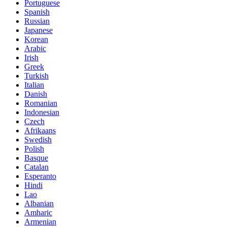
Portuguese
Spanish
Russian
Japanese
Korean
Arabic
Irish
Greek
Turkish
Italian
Danish
Romanian
Indonesian
Czech
Afrikaans
Swedish
Polish
Basque
Catalan
Esperanto
Hindi
Lao
Albanian
Amharic
Armenian