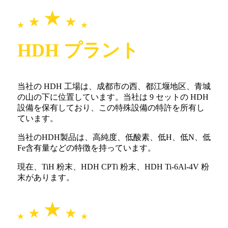
HDH プラント
当社の HDH 工場は、成都市の西、都江堰地区、青城
の山の下に位置しています。当社は 9 セットの HDH
設備を保有しており、この特殊設備の特許を所有し
ています。
当社のHDH製品は、高純度、低酸素、低H、低N、低
Fe含有量などの特徴を持っています。
現在、TiH 粉末、HDH CPTi 粉末、HDH Ti-6Al-4V 粉
末があります。