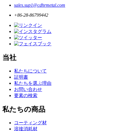
sales.sup1@cdhrmetal.com
+86-28-86799442
当社
私たちについて
証明書
私たちを選ぶ理由
お問い合わせ
要素の検索
私たちの商品
コーティング材
溶接消耗材