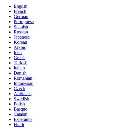
English
French
German
Portuguese
Spanish
Russian
Japanese
Korean
Arabic
Irish
Greek
Turkish
Italian
Danish
Romanian
Indonesian
Czech
Afrikaans
Swedish
Polish
Basque
Catalan
Esperanto
Hindi