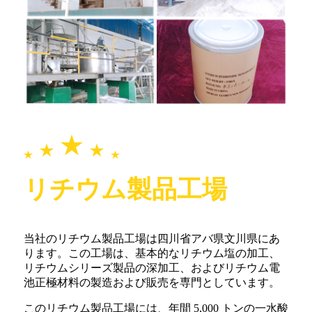
リチウム製品工場
当社のリチウム製品工場は四川省アバ県文川県にあ
ります。この工場は、基本的なリチウム塩の加工、
リチウムシリーズ製品の深加工、およびリチウム電
池正極材料の製造および販売を専門としています。
このリチウム製品工場には、年間 5,000 トンの一水酸