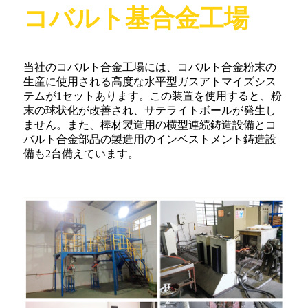
コバルト基合金工場
当社のコバルト合金工場には、コバルト合金粉末の
生産に使用される高度な水平型ガスアトマイズシス
テムが1セットあります。この装置を使用すると、粉
末の球状化が改善され、サテライトボールが発生し
ません。また、棒材製造用の横型連続鋳造設備とコ
バルト合金部品の製造用のインベストメント鋳造設
備も2台備えています。