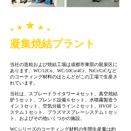
凝集焼結プラント
当社の造粒および焼結工場は成都市東部の龍泉区に
あります。WC/12Co、WC/10Co/4Cr、NiCr/CrCなど
のコーティング材料のほとんどがこの工場で生産さ
れています。
当社は、スプレードライタワー 4 セット、真空焼結
炉 5 セット、ブレンド設備 6 セット、水噴霧製造ラ
イン 3 セット、空気分級ライン 2 セット、HVOF シ
ステム 1 セット、プラズマスプレーシステム 1 セッ
ト、およびその他いくつかの施設。
WCシリーズのコーティング材料の年間生産量は約