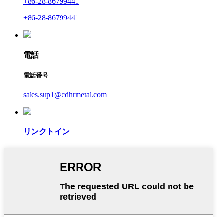
+86-28-86799441
+86-28-86799441
電話
電話番号
sales.sup1@cdhrmetal.com
リンクトイン