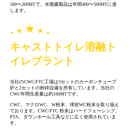
180〜200MTで、水噴霧製品は年間400〜500MTに達
します。
キャストトイレ溶融ト
イレプラント
当社のCWC/FTC工場は3セ​​ットのカーボンチューブ
炉と2セットの粉砕設備を所有しています。当社の
CWC年間生産量は約180MTです。
CWC、マクロWC、W粉末、球状WC粉末を取り揃え
ております。CWC/FTC 粉末はハードフェーシング、
PTA、ダウンホール工具などに広く使用されていま
す。