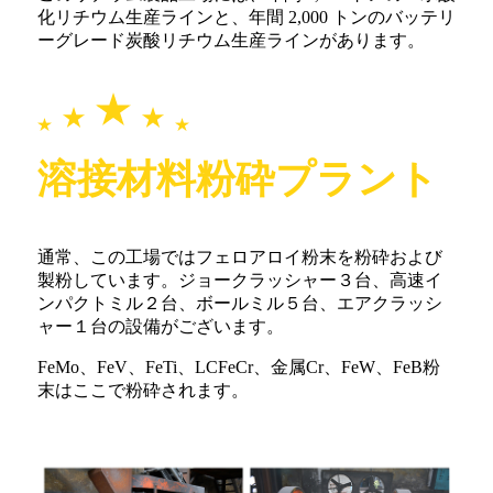
化リチウム生産ラインと、年間 2,000 トンのバッテリ
ーグレード炭酸リチウム生産ラインがあります。
溶接材料粉砕プラント
通常、この工場ではフェロアロイ粉末を粉砕および
製粉しています。ジョークラッシャー３台、高速イ
ンパクトミル２台、ボールミル５台、エアクラッシ
ャー１台の設備がございます。
FeMo、FeV、FeTi、LCFeCr、金属Cr、FeW、FeB粉
末はここで粉砕されます。