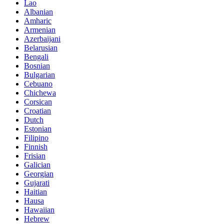
Lao
Albanian
Amharic
Armenian
Azerbaijani
Belarusian
Bengali
Bosnian
Bulgarian
Cebuano
Chichewa
Corsican
Croatian
Dutch
Estonian
Filipino
Finnish
Frisian
Galician
Georgian
Gujarati
Haitian
Hausa
Hawaiian
Hebrew