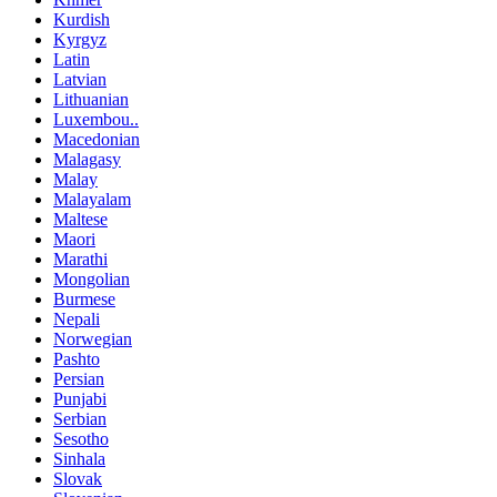
Kurdish
Kyrgyz
Latin
Latvian
Lithuanian
Luxembou..
Macedonian
Malagasy
Malay
Malayalam
Maltese
Maori
Marathi
Mongolian
Burmese
Nepali
Norwegian
Pashto
Persian
Punjabi
Serbian
Sesotho
Sinhala
Slovak