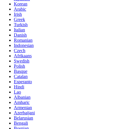
Korean
Arabic
Irish
Greek
Turkish
Italian
Danish
Romanian
Indonesian
Czech
Afrikaans
Swedish
Polish
Basque
Catalan
Esperanto
Hindi
Lao
Albanian
Amharic
Armenian
Azerbaijani
Belarusian
Bengali
Bosnian