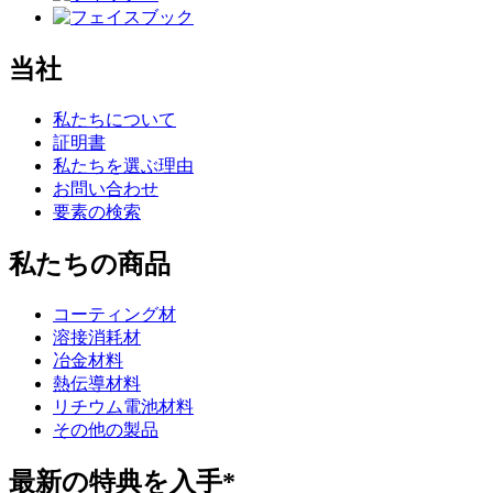
当社
私たちについて
証明書
私たちを選ぶ理由
お問い合わせ
要素の検索
私たちの商品
コーティング材
溶接消耗材
冶金材料
熱伝導材料
リチウム電池材料
その他の製品
最新の特典を入手*