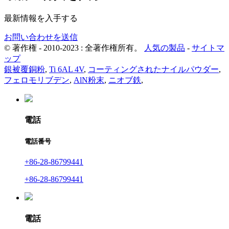
最新情報を入手する
お問い合わせを送信
© 著作権 - 2010-2023 : 全著作権所有。
人気の製品
-
サイトマ
ップ
銀被覆銅粉
,
Ti 6AL 4V
,
コーティングされたナイルパウダー
,
フェロモリブデン
,
AlN粉末
,
ニオブ鉄
,
電話
電話番号
+86-28-86799441
+86-28-86799441
電話