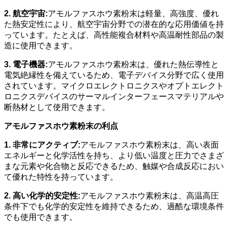
2. 航空宇宙:
アモルファスホウ素粉末は軽量、高強度、優れ
た熱安定性により、航空宇宙分野での潜在的な応用価値を持
っています。たとえば、高性能複合材料や高温耐性部品の製
造に使用できます。
3. 電子機器:
アモルファスホウ素粉末は、優れた熱伝導性と
電気絶縁性を備えているため、電子デバイス分野で広く使用
されています。マイクロエレクトロニクスやオプトエレクト
ロニクスデバイスのサーマルインターフェースマテリアルや
断熱材として使用できます。
アモルファスホウ素粉末の利点
1. 非常にアクティブ:
アモルファスホウ素粉末は、高い表面
エネルギーと化学活性を持ち、より低い温度と圧力でさまざ
まな元素や化合物と反応できるため、触媒や合成反応におい
て優れた特性を持っています。
2. 高い化学的安定性:
アモルファスホウ素粉末は、高温高圧
条件下でも化学的安定性を維持できるため、過酷な環境条件
でも使用できます。