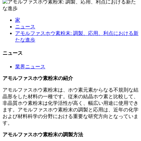
家
ニュース
アモルファスホウ素粉末: 調製、応用、利点における新
たな進歩
ニュース
業界ニュース
アモルファスホウ素粉末の紹介
アモルファスホウ素粉末は、ホウ素元素からなる不規則な結
晶形をした材料の一種です。従来の結晶ホウ素と比較して、
非晶質ホウ素粉末は化学活性が高く、幅広い用途に使用でき
ます。アモルファスホウ素粉末の調製と応用は、近年の化学
および材料科学の分野における重要な研究方向となっていま
す。
アモルファスホウ素粉末の調製方法